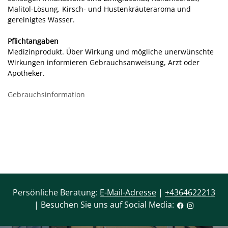
Malitol-Lösung, Kirsch- und Hustenkräuteraroma und
gereinigtes Wasser.
Pflichtangaben
Medizinprodukt. Über Wirkung und mögliche unerwünschte
Wirkungen informieren Gebrauchsanweisung, Arzt oder
Apotheker.
Gebrauchsinformation
Persönliche Beratung:
E-Mail-Adresse
|
+4364622213
| Besuchen Sie uns auf Social Media: