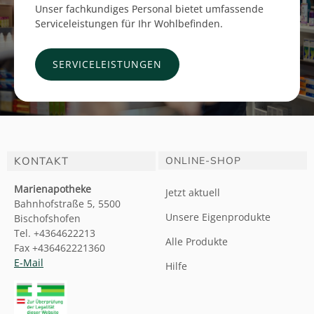
Unser fachkundiges Personal bietet umfassende
Serviceleistungen für Ihr Wohlbefinden.
SERVICELEISTUNGEN
KONTAKT
ONLINE-SHOP
Marienapotheke
Jetzt aktuell
Bahnhofstraße 5, 5500
Unsere Eigenprodukte
Bischofshofen
Tel. +4364622213
Alle Produkte
Fax +436462221360
E-Mail
Hilfe