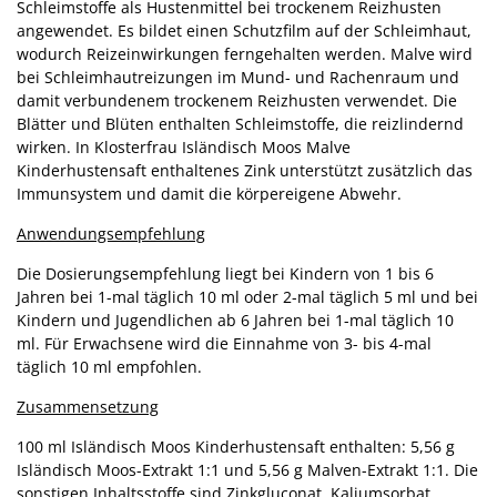
Schleimstoffe als Hustenmittel bei trockenem Reizhusten
angewendet. Es bildet einen Schutzfilm auf der Schleimhaut,
wodurch Reizeinwirkungen ferngehalten werden. Malve wird
bei Schleimhautreizungen im Mund- und Rachenraum und
damit verbundenem trockenem Reizhusten verwendet. Die
Blätter und Blüten enthalten Schleimstoffe, die reizlindernd
wirken. In Klosterfrau Isländisch Moos Malve
Kinderhustensaft enthaltenes Zink unterstützt zusätzlich das
Immunsystem und damit die körpereigene Abwehr.
Anwendungsempfehlung
Die Dosierungsempfehlung liegt bei Kindern von 1 bis 6
Jahren bei 1-mal täglich 10 ml oder 2-mal täglich 5 ml und bei
Kindern und Jugendlichen ab 6 Jahren bei 1-mal täglich 10
ml. Für Erwachsene wird die Einnahme von 3- bis 4-mal
täglich 10 ml empfohlen.
Zusammensetzung
100 ml Isländisch Moos Kinderhustensaft enthalten: 5,56 g
Isländisch Moos-Extrakt 1:1 und 5,56 g Malven-Extrakt 1:1. Die
sonstigen Inhaltsstoffe sind Zinkgluconat, Kaliumsorbat,