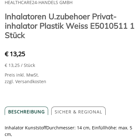
HEALTHCARE24-HANDELS GMBH
Inhalatoren U.zubehoer Privat-
inhalator Plastik Weiss E5010511 1
Stück
€ 13,25
€ 13,25
/ Stück
Preis inkl. MwSt.
zzgl. Versandkosten
BESCHREIBUNG
SICHER & REGIONAL
Inhalator KunststoffDurchmesser: 14 cm, Einfüllhöhe: max. 5
cm,