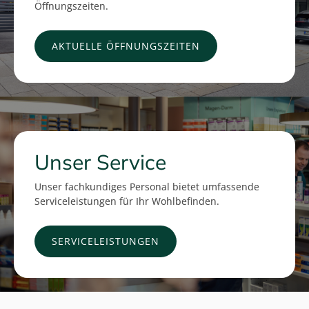
Öffnungszeiten.
AKTUELLE ÖFFNUNGSZEITEN
Unser Service
Unser fachkundiges Personal bietet umfassende
Serviceleistungen für Ihr Wohlbefinden.
SERVICELEISTUNGEN