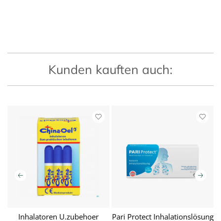
Kunden kauften auch:
o
Inhalatoren U.zubehoer
Pari Protect Inhalationslösung