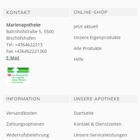
KONTAKT
ONLINE-SHOP
Marienapotheke
Jetzt aktuell
Bahnhofstraße 5, 5500
Unsere Eigenprodukte
Bischofshofen
Tel. +4364622213
Alle Produkte
Fax +436462221360
E-Mail
Hilfe
INFORMATION
UNSERE APOTHEKE
Versandkosten
Startseite
Zahlungsoptionen
Kontakt & Dienstzeiten
Widerrufsbelehrung
Unsere Serviceleistungen