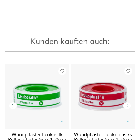
Kunden kauften auch:
on
Wundpflaster Leukosilk
Wundpflaster Leukoplast/s
Rollenpflaster 5mx 1,25cm
Rollenpflaster 5mx 1,25cm