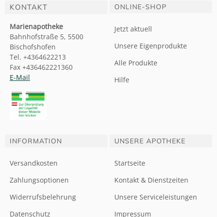
KONTAKT
ONLINE-SHOP
Marienapotheke
Jetzt aktuell
Bahnhofstraße 5, 5500
Unsere Eigenprodukte
Bischofshofen
Tel. +4364622213
Alle Produkte
Fax +436462221360
E-Mail
Hilfe
INFORMATION
UNSERE APOTHEKE
Versandkosten
Startseite
Zahlungsoptionen
Kontakt & Dienstzeiten
Widerrufsbelehrung
Unsere Serviceleistungen
Datenschutz
Impressum