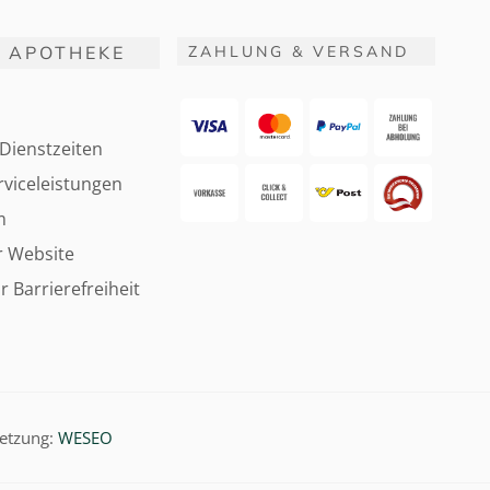
 APOTHEKE
ZAHLUNG & VERSAND
Dienstzeiten
viceleistungen
m
r Website
r Barrierefreiheit
etzung:
WESEO