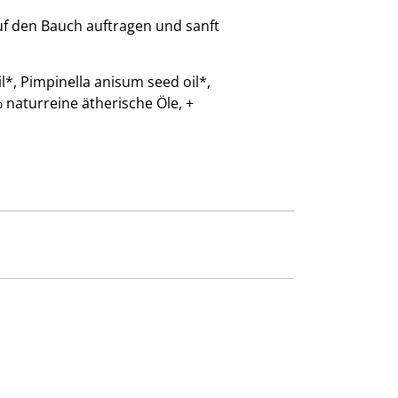
 den Bauch auftragen und sanft
il*, Pimpinella anisum seed oil*,
 naturreine ätherische Öle, +