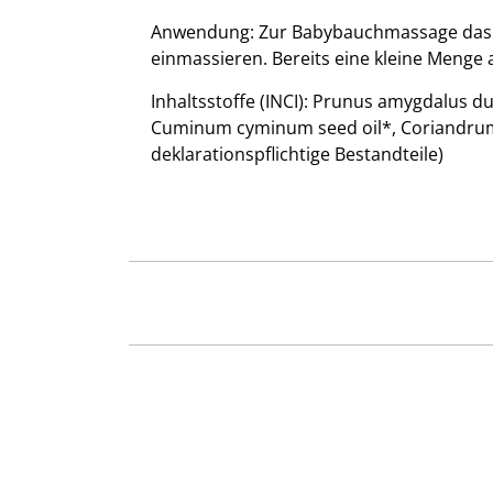
Anwendung: Zur Babybauchmassage das Ö
einmassieren. Bereits eine kleine Menge
Inhaltsstoffe (INCI): Prunus amygdalus dul
Cuminum cyminum seed oil*, Coriandrum sa
deklarationspflichtige Bestandteile)