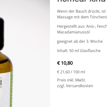
Wenn der Bauch drückt, is
Massage mit dem Tönchenö
Hergestellt aus: Anis-, Fen
Macadamianussöl
geeignet ab der 3. Woche
Inhalt: 50 ml Glasflasche
€ 10,80
€ 21,60
/ 100 ml
Preis inkl. MwSt.
zzgl. Versandkosten