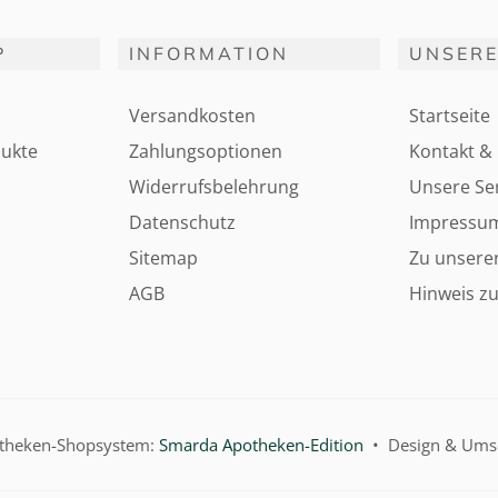
P
INFORMATION
UNSERE
Versandkosten
Startseite
ukte
Zahlungsoptionen
Kontakt & 
Widerrufsbelehrung
Unsere Ser
Datenschutz
Impressu
Sitemap
Zu unsere
AGB
Hinweis zu
otheken-Shopsystem:
Smarda Apotheken-Edition
• Design & Ums