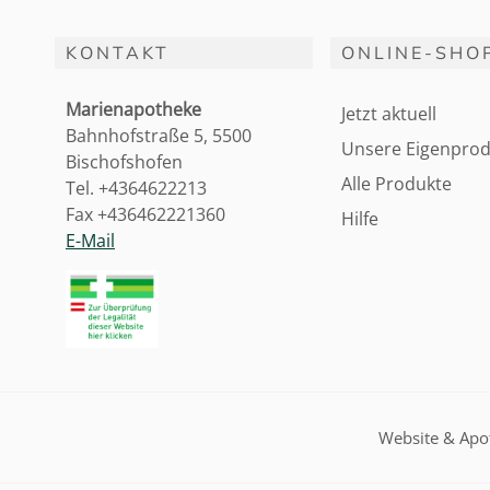
KONTAKT
ONLINE-SHO
Marienapotheke
Jetzt aktuell
Bahnhofstraße 5, 5500
Unsere Eigenprod
Bischofshofen
Alle Produkte
Tel. +4364622213
Fax +436462221360
Hilfe
E-Mail
Website & Ap