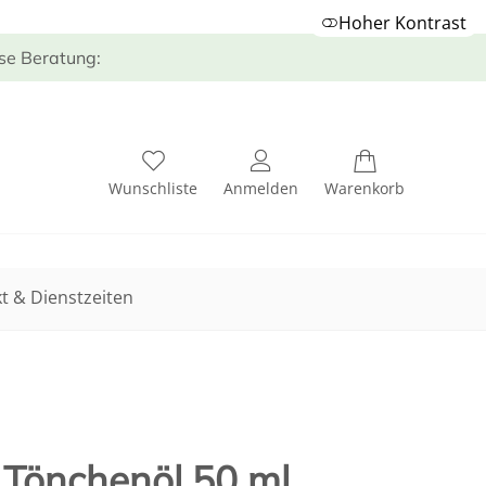
Hoher Kontrast
ose Beratung:
Wunschliste
Anmelden
Warenkorb
t & Dienstzeiten
 Tönchenöl 50 ml