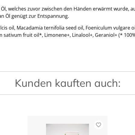
l, welches zuvor zwischen den Händen erwärmt wurde, auf
 an Öl genügt zur Entspannung.
cis oil, Macadamia ternifolia seed oil, Foeniculum vulgare o
tivum fruit oil*, Limonene+, Linalool+, Geraniol+ (* 100%
Kunden kauften auch: