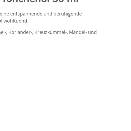
t eine entspannende und beruhigende
l wohltuend.
chel-, Koriander-, Kreuzkümmel-, Mandel- und