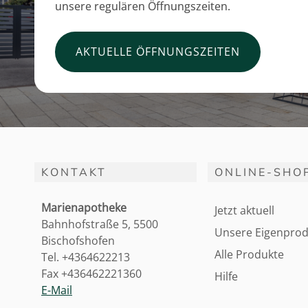
unsere regulären Öffnungszeiten.
AKTUELLE ÖFFNUNGSZEITEN
KONTAKT
ONLINE-SHO
Marienapotheke
Jetzt aktuell
Bahnhofstraße 5, 5500
Unsere Eigenprod
Bischofshofen
Alle Produkte
Tel. +4364622213
Fax +436462221360
Hilfe
E-Mail