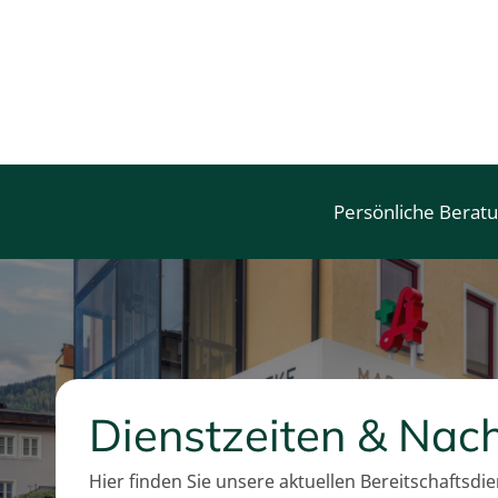
i
s
Persönliche Berat
Dienstzeiten & Nach
Hier finden Sie unsere aktuellen Bereitschaftsdi