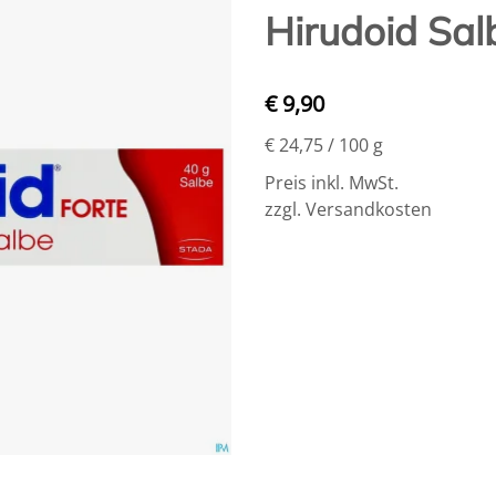
Hirudoid Sal
€ 9,90
€ 24,75
/ 100 g
Preis inkl. MwSt.
zzgl. Versandkosten