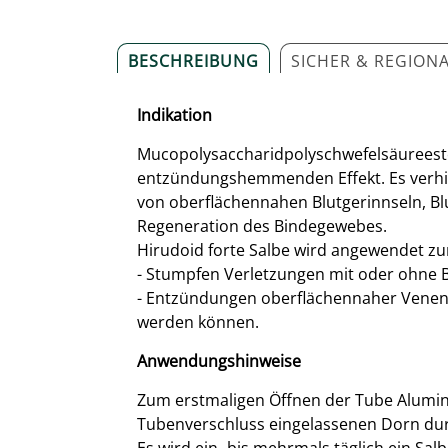
BESCHREIBUNG
SICHER & REGION
Indikation
Mucopolysaccharidpolyschwefelsäureester
entzündungshemmenden Effekt. Es verhin
von oberflächennahen Blutgerinnseln, B
Regeneration des Bindegewebes.
Hirudoid forte Salbe wird angewendet zu
- Stumpfen Verletzungen mit oder ohne 
- Entzündungen oberflächennaher Venen,
werden können.
Anwendungshinweise
Zum erstmaligen Öffnen der Tube Alumin
Tubenverschluss eingelassenen Dorn du