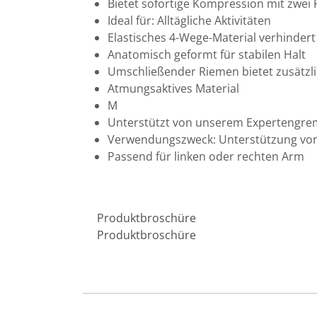
Bietet sofortige Kompression mit zwei
Ideal für: Alltägliche Aktivitäten
Elastisches 4-Wege-Material verhinder
Anatomisch geformt für stabilen Halt
Umschließender Riemen bietet zusätzl
Atmungsaktives Material
M
Unterstützt von unserem Expertengre
Verwendungszweck: Unterstützung von 
Passend für linken oder rechten Arm
Produktbroschüre
Produktbroschüre