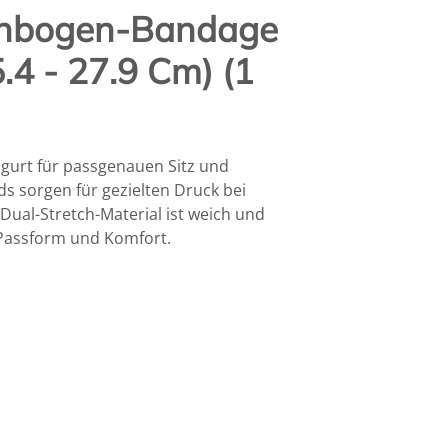
enbogen-Bandage
.4 - 27.9 Cm) (1
urt für passgenauen Sitz und
s sorgen für gezielten Druck bei
al-Stretch-Material ist weich und
 Passform und Komfort.