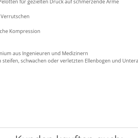
 Pelotten für gezielten Druck auf schmerzende Arme
t Verrutschen
iche Kompression
mium aus Ingenieuren und Medizinern
steifen, schwachen oder verletzten Ellenbogen und Unte