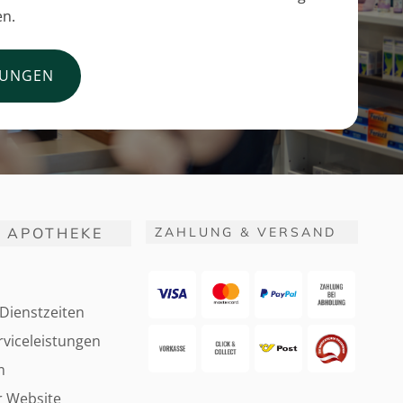
en.
TUNGEN
 APOTHEKE
ZAHLUNG & VERSAND
Dienstzeiten
viceleistungen
m
r Website