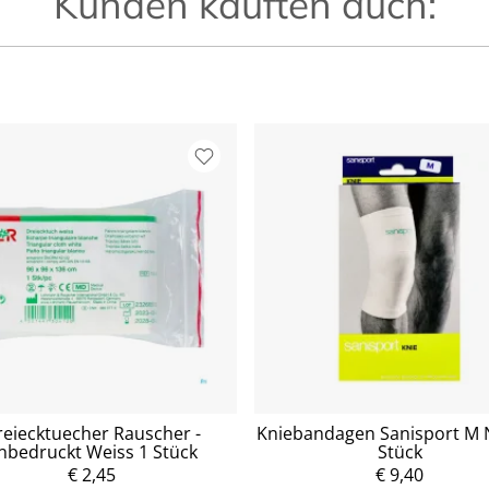
Kunden kauften auch:
eiecktuecher Rauscher -
Kniebandagen Sanisport M N
nbedruckt Weiss 1 Stück
Stück
€ 2,45
€ 9,40