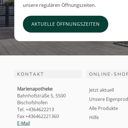
unsere regulären Öffnungszeiten.
AKTUELLE ÖFFNUNGSZEITEN
KONTAKT
ONLINE-SHO
Marienapotheke
Jetzt aktuell
Bahnhofstraße 5, 5500
Unsere Eigenprod
Bischofshofen
Alle Produkte
Tel. +4364622213
Fax +436462221360
Hilfe
E-Mail