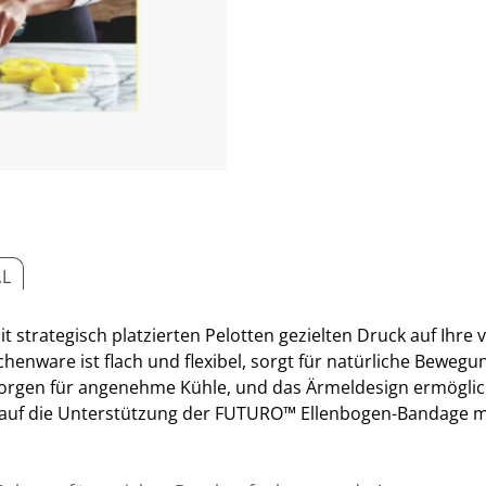
AL
trategisch platzierten Pelotten gezielten Druck auf Ihre 
enware ist flach und flexibel, sorgt für natürliche Bewegun
 sorgen für angenehme Kühle, und das Ärmeldesign ermögli
– auf die Unterstützung der FUTURO™ Ellenbogen-Bandage mi