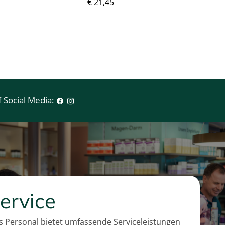
€ 21,45
 Social Media:
ervice
 Personal bietet umfassende Serviceleistungen