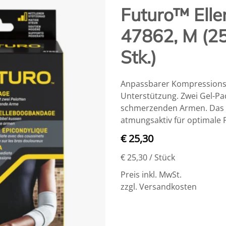
Futuro™ Ell
47862, M (25
Stk.)
Anpassbarer Kompressionsg
Unterstützung. Zwei Gel-Pad
schmerzenden Armen. Das Du
atmungsaktiv für optimale
€ 25,30
€ 25,30
/ Stück
Preis inkl. MwSt.
zzgl. Versandkosten