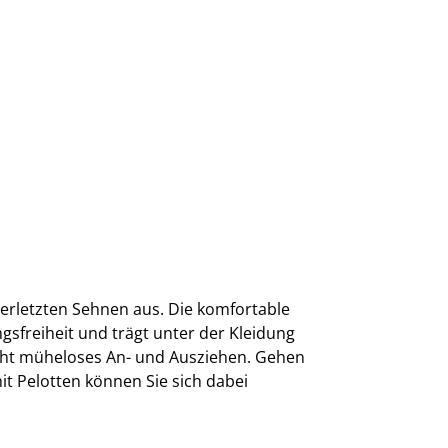
verletzten Sehnen aus. Die komfortable
gsfreiheit und trägt unter der Kleidung
cht müheloses An- und Ausziehen. Gehen
t Pelotten können Sie sich dabei