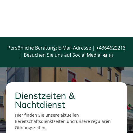
Persönliche Beratung:
E-Mail-Adresse
|
+4364622213
| Besuchen Sie uns auf Social Media:
Dienstzeiten &
Nachtdienst
Hier finden Sie unsere aktuellen
Bereitschaftsdienstzeiten und unsere regulären
Öffnungszeiten.