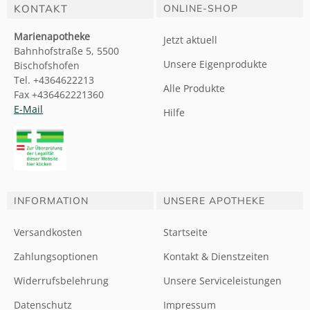
KONTAKT
ONLINE-SHOP
Marienapotheke
Jetzt aktuell
Bahnhofstraße 5, 5500
Unsere Eigenprodukte
Bischofshofen
Tel. +4364622213
Alle Produkte
Fax +436462221360
E-Mail
Hilfe
INFORMATION
UNSERE APOTHEKE
Versandkosten
Startseite
Zahlungsoptionen
Kontakt & Dienstzeiten
Widerrufsbelehrung
Unsere Serviceleistungen
Datenschutz
Impressum