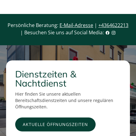
Persönliche Beratung:
E-Mail-Adresse
|
+4364622213
| Besuchen Sie uns auf Social Media:
Dienstzeiten &
Nachtdienst
Hier finden Sie unsere aktuellen
Bereitschaftsdienstzeiten und unsere regulären
Öffnungszeiten.
AKTUELLE ÖFFNUNGSZEITEN