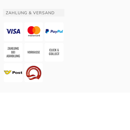
ZAHLUNG & VERSAND
Website & Apotheken-Shopsystem:
Smarda Apotheken-Edition
• Design & Umsetzung:
WESEO
Shopsystem: Smarda