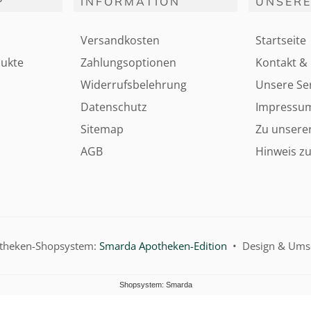
P
INFORMATION
UNSERE
Versandkosten
Startseite
ukte
Zahlungsoptionen
Kontakt & 
Widerrufsbelehrung
Unsere Ser
Datenschutz
Impressu
Sitemap
Zu unsere
AGB
Hinweis zu
otheken-Shopsystem:
Smarda Apotheken-Edition
• Design & Ums
Shopsystem: Smarda