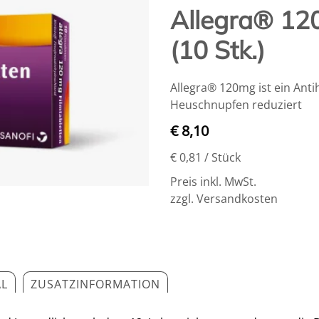
Allegra® 12
(10 Stk.)
Allegra® 120mg ist ein Ant
Heuschnupfen reduziert
€ 8,10
€ 0,81
/ Stück
Preis inkl. MwSt.
zzgl. Versandkosten
AL
ZUSATZINFORMATION