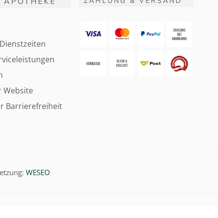
 APOTHEKE
ZAHLUNG & VERSAND
Dienstzeiten
viceleistungen
m
r Website
r Barrierefreiheit
etzung:
WESEO