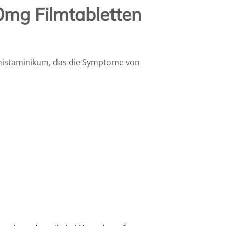
0mg Filmtabletten
ihistaminikum, das die Symptome von